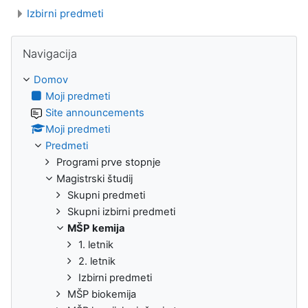
Izbirni predmeti
Preskoči Navigacija
Navigacija
Domov
Moji predmeti
Site announcements
Moji predmeti
Predmeti
Programi prve stopnje
Magistrski študij
Skupni predmeti
Skupni izbirni predmeti
MŠP kemija
1. letnik
2. letnik
Izbirni predmeti
MŠP biokemija