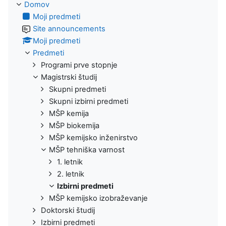
Domov
Moji predmeti
Site announcements
Moji predmeti
Predmeti
Programi prve stopnje
Magistrski študij
Skupni predmeti
Skupni izbirni predmeti
MŠP kemija
MŠP biokemija
MŠP kemijsko inženirstvo
MŠP tehniška varnost
1. letnik
2. letnik
Izbirni predmeti
MŠP kemijsko izobraževanje
Doktorski študij
Izbirni predmeti