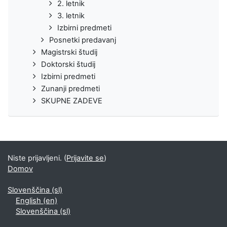
2. letnik
3. letnik
Izbirni predmeti
Posnetki predavanj
Magistrski študij
Doktorski študij
Izbirni predmeti
Zunanji predmeti
SKUPNE ZADEVE
Niste prijavljeni. (
Prijavite se
)
Domov
Slovenščina ‎(sl)‎
English ‎(en)‎
Slovenščina ‎(sl)‎