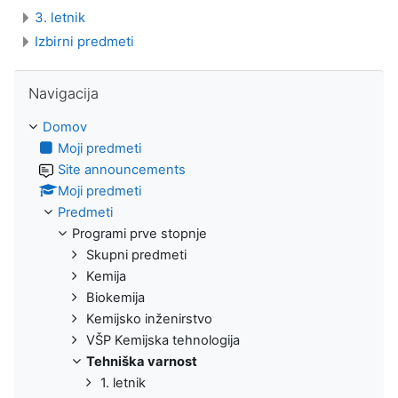
3. letnik
Izbirni predmeti
Preskoči Navigacija
Navigacija
Domov
Moji predmeti
Site announcements
Moji predmeti
Predmeti
Programi prve stopnje
Skupni predmeti
Kemija
Biokemija
Kemijsko inženirstvo
VŠP Kemijska tehnologija
Tehniška varnost
1. letnik