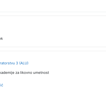
ek
ratorstvu 3 (ALU)
ademije za likovno umetnost
ić