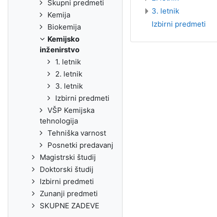
Skupni predmeti
3. letnik
Kemija
Izbirni predmeti
Biokemija
Kemijsko
inženirstvo
1. letnik
2. letnik
3. letnik
Izbirni predmeti
VŠP Kemijska
tehnologija
Tehniška varnost
Posnetki predavanj
Magistrski študij
Doktorski študij
Izbirni predmeti
Zunanji predmeti
SKUPNE ZADEVE